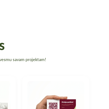
s
edvesmu savam projektam!