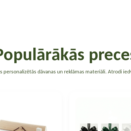
Populārākās prece
ās personalizētās dāvanas un reklāmas materiāli. Atrodi i