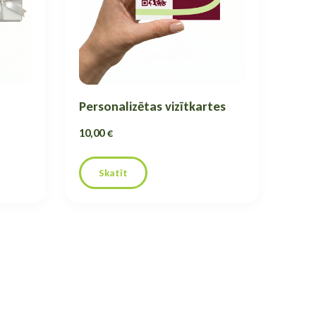
u
Personalizētas vizītkartes
10,00 €
Skatīt