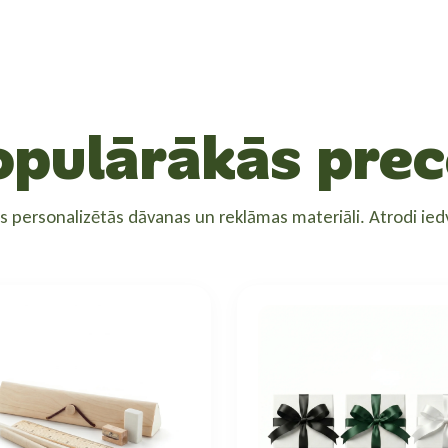
opulārākās prec
ās personalizētās dāvanas un reklāmas materiāli. Atrodi i