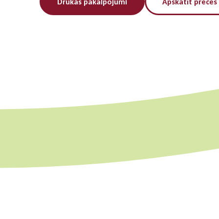
Drukas pakalpojumi
Apskatīt preces