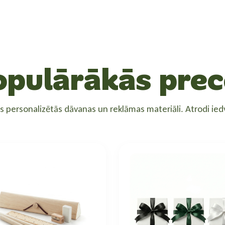
opulārākās prec
ās personalizētās dāvanas un reklāmas materiāli. Atrodi i