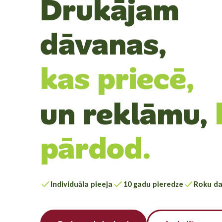
Drukājam
dāvanas,
kas priecē,
un reklāmu,
pārdod.
Individuāla pieeja
10 gadu pieredze
Roku da