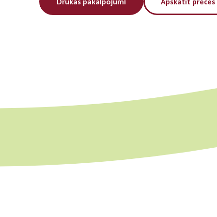
Drukas pakalpojumi
Apskatīt preces